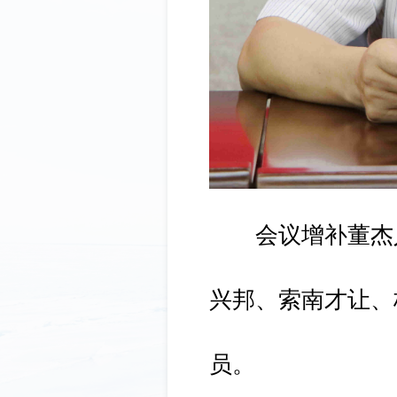
会议增补董杰人
兴邦、索南才让、
员。