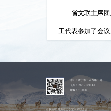
省文联主席团成
工代表参加了会议
地址：西宁市五四西路一号
传真：0971-6330561
邮编：810008
版权所有 青海省文学艺术界联合会