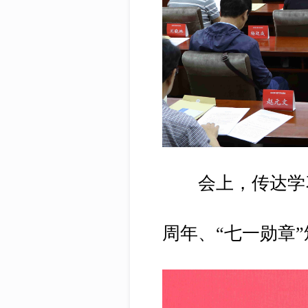
会上，传达学习了
周年、“七一勋章