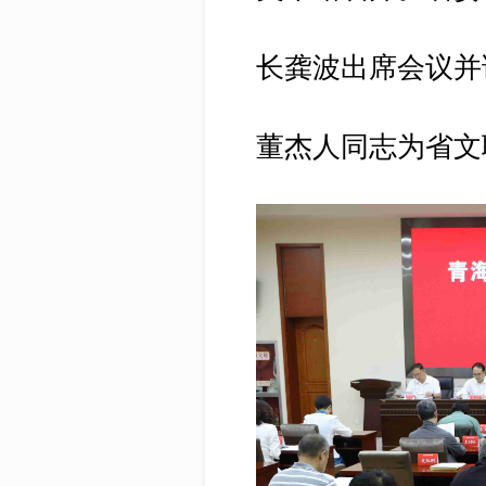
长龚波出席会议并
董杰人同志为省文