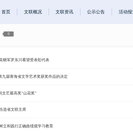
首页
文联概况
文联资讯
公示公告
活动报
0
 吴晓军罗东川看望受表彰代表
第九届青海省文学艺术奖获奖作品的决定
文艺最高奖“山花奖”
当选省文联主席
署树立和践行正确政绩观学习教育