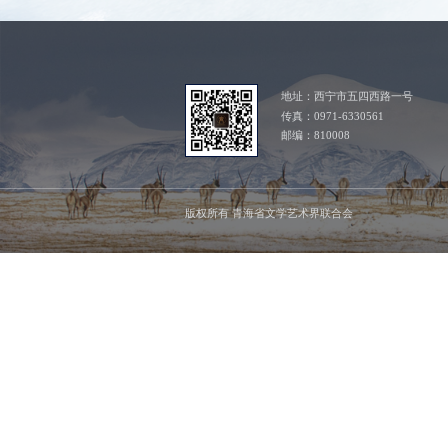
地址：西宁市五四西路一号
传真：0971-6330561
邮编：810008
版权所有 青海省文学艺术界联合会