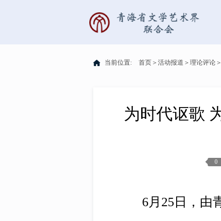
当前位置:
首页
＞
活动报道
＞
理论评论
为时代讴歌 
0
6月25日，由青