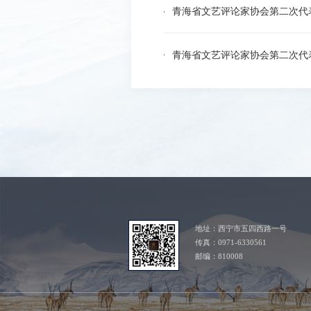
青海省文艺评论家协会第二次代
青海省文艺评论家协会第二次代
地址：西宁市五四西路一号
传真：0971-6330561
邮编：810008