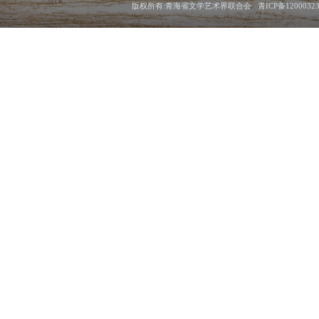
版权所有:青海省文学艺术界联合会 青ICP备1200032