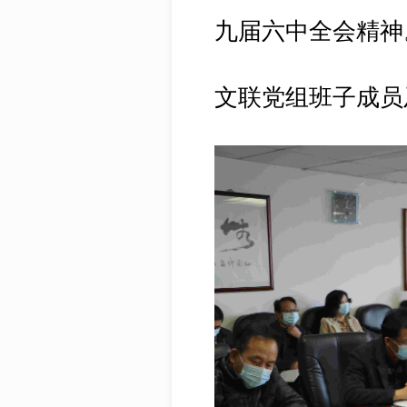
九届六中全会精神
文联党组班子成员