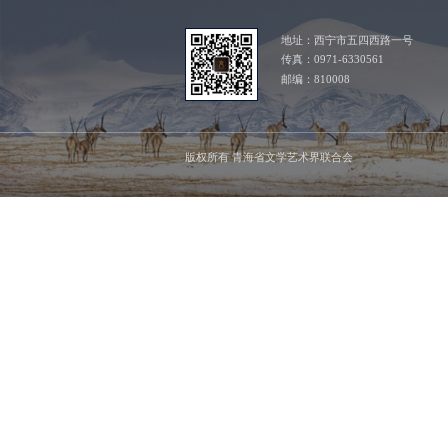
地址：西宁市五四西路一号
传真：0971-6330561
邮编：810008
版权所有 青海省文学艺术界联合会