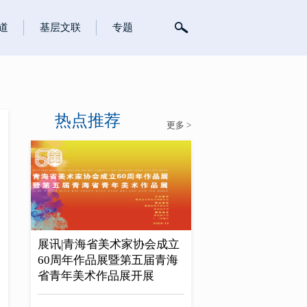
道
基层文联
专题
热点推荐
更多 >
展讯|青海省美术家协会成立
60周年作品展暨第五届青海
省青年美术作品展开展