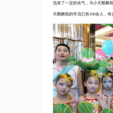
也有了一定的名气，为小天鹅舞
天鹅舞苑的学员已有100余人，