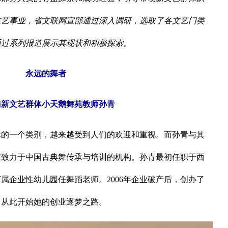
文艺事业，省文联网宣部通过深入调研，选取了各文艺门类
通过系列报道展示其现状和积极探索。
永远的舞者
访新文艺群体小天鹅舞苑教师孙青
一个类别，越来越受到人们的欢迎和重视。而孙青与其
家致力于中国古典舞传承与培训的机构。孙青最初任职于西
下属企业性幼儿园任舞蹈老师。2006年企业破产后，创办了
，从此开始她的创业逐梦之路。