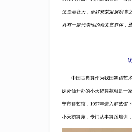
伍发展壮大，更好繁荣发展我省
具有一定代表性的新文艺群体，
——
中国古典舞作为我国舞蹈艺术的
妹孙仙开办的小天鹅舞苑就是一
宁市群艺馆，1997年进入群艺馆
小天鹅舞苑，专门从事舞蹈培训