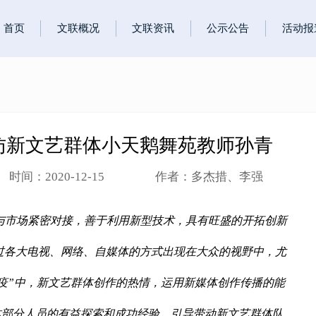
首页
文联概况
文联资讯
公示公告
活动报
访新文艺群体小天鹅舞苑教师孙青
时间：2020-12-15
作者：多杰措、李强
与市场紧密对接，善于利用新型技术，具有旺盛的开拓创新
过各大电视、网络、自媒体的方式出现在大众的视野中，尤
疫”中，新文艺群体创作的热情，运用新媒体创作传播的能
体部分人员的有益探索和成功经验，引导带动新文艺群体队