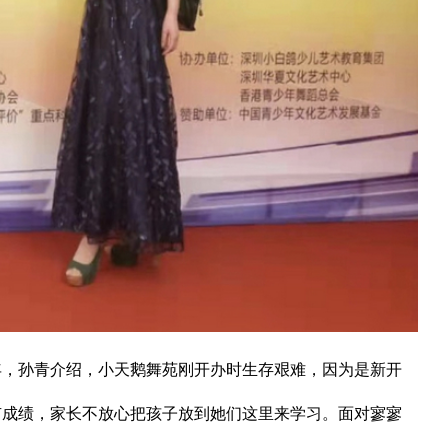
孙青介绍，小天鹅舞苑刚开办时生存艰难，因为是新开
有成绩，家长不放心把孩子放到她们这里来学习。面对寥寥