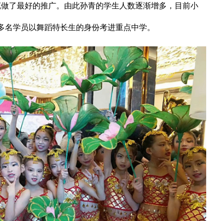
苑做了最好的推广。由此孙青的学生人数逐渐增多，目前小
有多名学员以舞蹈特长生的身份考进重点中学。