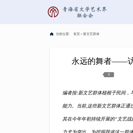
当前位置:
首页
＞
新文艺群体
永远的舞者——
0
编者按:新文艺群体植根于民间，
能力。当前,这些新文艺群体正通
其在今年年初持续开展的“文艺战
力尤为突出。为挖掘我省这一群