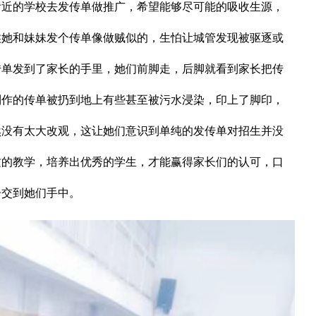
附近的学校去发传单做推广，希望能够尽可能的吸收生源，
候她和妹妹发个传单像做贼似的，生怕让城管发现被驱逐或
传单发到了家长的手里，她们前脚走，后脚就看到家长把传
制作的传单被扔到地上有些甚至被污水浸染，印上了脚印，
然没有太大改观，这让她们意识到单纯的发传单对招生并没
质的教学，培养出优秀的学生，才能赢得家长们的认可，口
子交到她们手中。