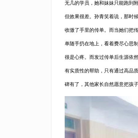
无几的学员，她和妹妹只能跑到
但效果很差。孙青笑着说，那时
收缴了手里的传单。而当她们把
单随手扔在地上，看着费尽心思
很是心疼。而发过传单后生源依
有实质性的帮助，只有通过高品
碑有了，其他家长自然愿意把孩