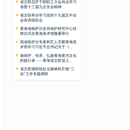
省文联召开干部职工大会传达学习
省委十三届九次全会精神
省文联举办学习党的十九届五中全
会宣讲报告会
青海省格萨尔史诗保护研究中心挂
牌仪式在青海美术馆隆重举行
我省格萨尔专家和艺人齐聚青海美
术馆学习习近平总书记关于《...
做保护、传承、弘扬青海黄河文化
的践行者——青海省文联深入...
省文联调研组赴仓家峡村开展“三
农”工作专题调研