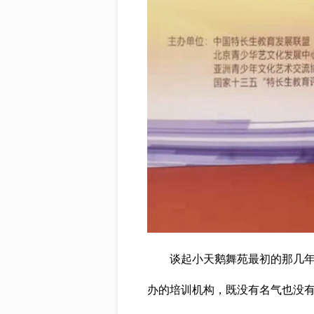
谈起小天鹅舞苑最初的那几年，
办的培训机构，既没有名气也没