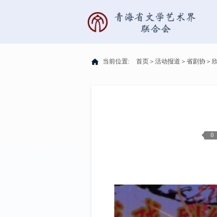
当前位置:
首页
＞
活动报道
＞
省剧协
＞
0