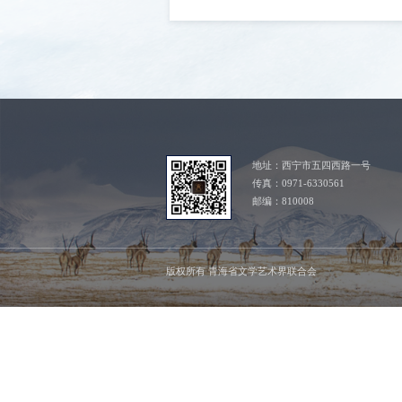
地址：西宁市五四西路一号
传真：0971-6330561
邮编：810008
版权所有 青海省文学艺术界联合会