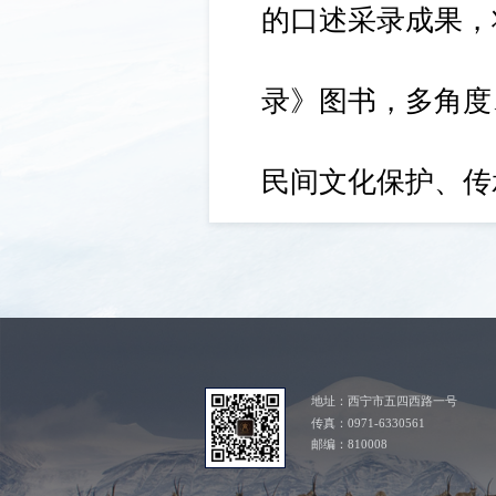
的口述采录成果，
录》图书，多角度
民间文化保护、传
地址：西宁市五四西路一号
传真：0971-6330561
邮编：810008