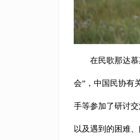
在民歌那达慕
会”，中国民协有
手等参加了研讨交
以及遇到的困难、