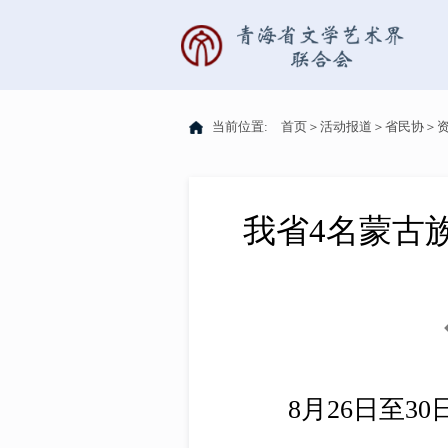
当前位置:
首页
＞
活动报道
＞
省民协
＞
我省4名蒙古族
8月26日至