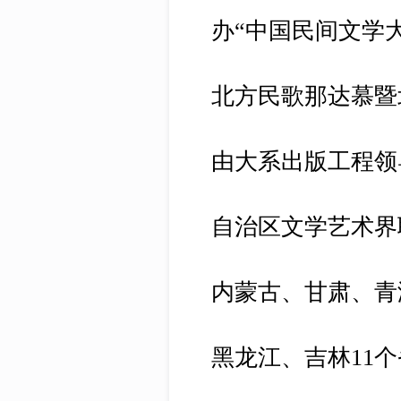
办“中国民间文学大
北方民歌那达慕暨
由大系出版工程领
自治区文学艺术界
内蒙古、甘肃、青
黑龙江、吉林11