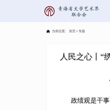
当前位置:
首页
＞
专题
人民之心丨“
政绩观是干事创