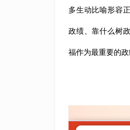
多生动比喻形容正
政绩、靠什么树政
福作为最重要的政