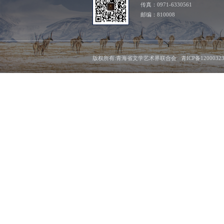
传真：0971-6330561
邮编：810008
版权所有:青海省文学艺术界联合会 青ICP备1200032