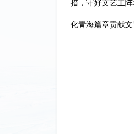
措，守好文艺主阵
化青海篇章贡献文