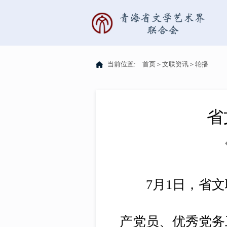
当前位置:
首页
＞
文联资讯
＞
轮播
省
7月1日，省文联
产党员、优秀党务