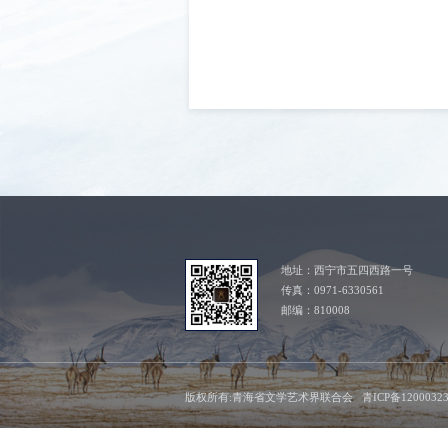
地址：西宁市五四西路一号
传真：0971-6330561
邮编：810008
版权所有:青海省文学艺术界联合会 青ICP备1200032