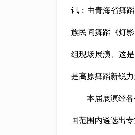
讯：由青海省舞蹈
族民间舞蹈《灯影
组现场展演。这是
是高原舞蹈新锐力
本届展演经各省
国范围内遴选出专