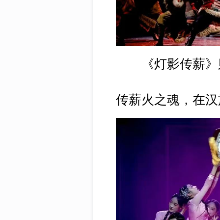
《灯影传薪》则
传薪火之魂，在汉