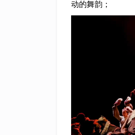
动的舞韵；