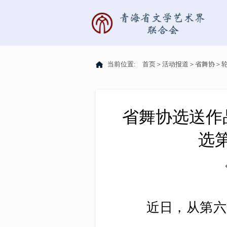
当前位置:
首页
＞
活动报道
＞
省舞协
＞
省舞协选送作
选
近日，从第六届