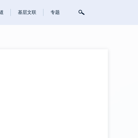
道
基层文联
专题