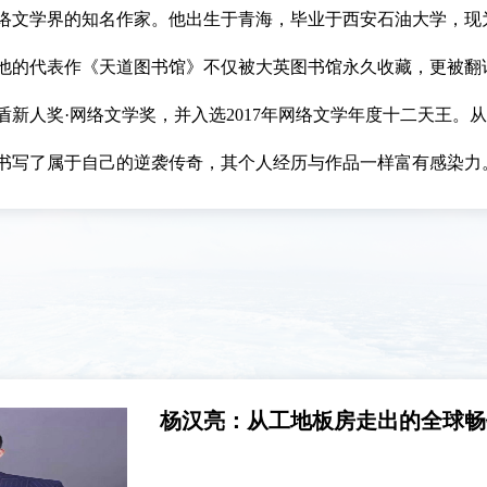
络文学界的知名作家。他出生于青海，毕业于西安石油大学，现
他的代表作《天道图书馆》不仅被大英图书馆永久收藏，更被翻
盾新人奖·网络文学奖，并入选2017年网络文学年度十二天王。
书写了属于自己的逆袭传奇，其个人经历与作品一样富有感染力
杨汉亮：从工地板房走出的全球畅