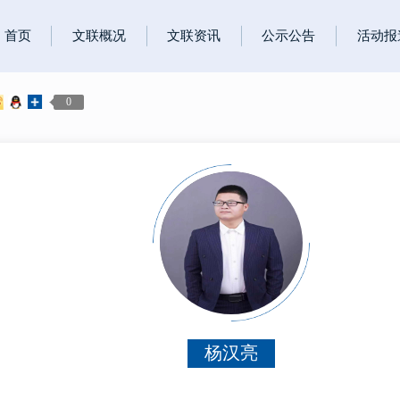
首页
文联概况
文联资讯
公示公告
活动报
0
杨汉亮