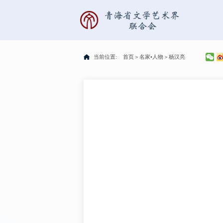
当前位置:
首页
＞
名家•人物
＞
杨汉亮