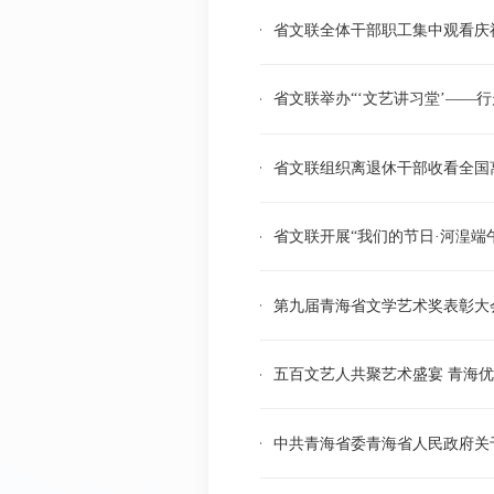
省文联全体干部职工集中观看庆祝
省文联举办“‘文艺讲习堂’——
省文联组织离退休干部收看全国
省文联开展“我们的节日·河湟端
第九届青海省文学艺术奖表彰大
五百文艺人共聚艺术盛宴 青海
中共青海省委青海省人民政府关