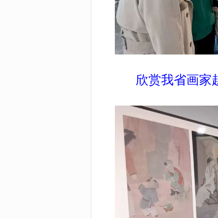
欣赏我省画家