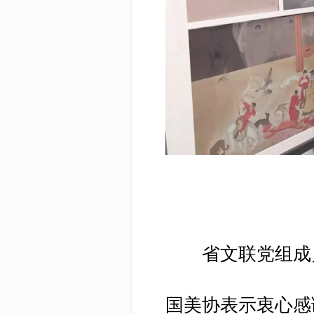
省文联党组成员
国美协表示衷心感