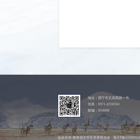
地址：西宁市五四西路一号
传真：0971-6330561
邮编：810008
版权所有:青海省文学艺术界联合会 青ICP备1200032