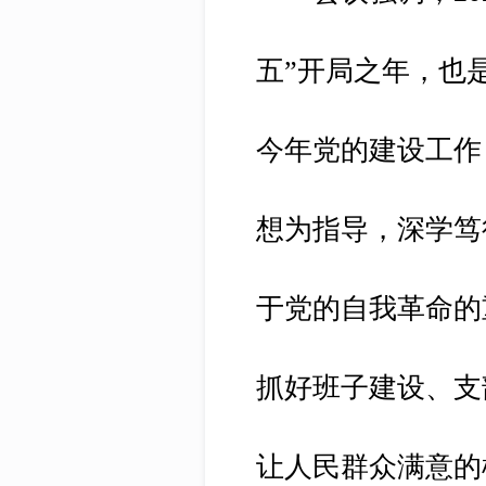
五”开局之年，也
今年党的建设工作
想为指导，深学笃
于党的自我革命的
抓好班子建设、支
让人民群众满意的