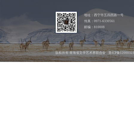
地址：西宁市五四西路一号
传真：0971-6330561
邮编：810008
版权所有:青海省文学艺术界联合会 青ICP备1200032