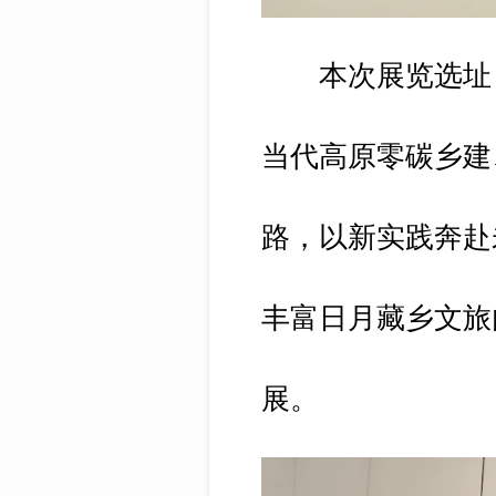
本次展览选址日月
当代高原零碳乡建
路，以新实践奔赴
丰富日月藏乡文旅
展。