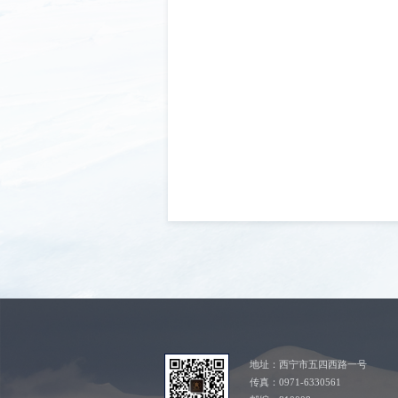
地址：西宁市五四西路一号
传真：0971-6330561