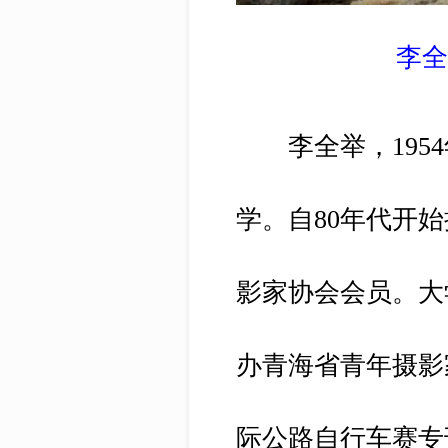
李
李全举，1954
学。自80年代开
影家协会会员。大
办青海省青年摄影
际公路自行车赛专刊