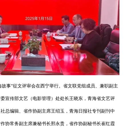
海故事”征文评审会在西宁举行。省文联党组成员、兼职副主
省委宣传部文艺（电影管理）处处长王晓东，青海省文艺评
版社总编辑、省作协副主席王绍玉，青海日报社专刊副刊中
省作协常务副主席兼秘书长邢永贵，省作协副秘书长崔红霞