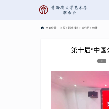
当前位置:
首页
＞
活动报道
＞
省作协
＞
轮播
第十届“中国
0