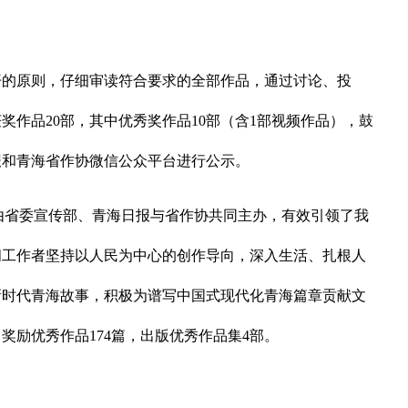
原则，仔细审读符合要求的全部作品，通过讨论、投
奖作品20部，其中优秀奖作品10部（含1部视频作品），鼓
报和青海省作协微信公众平台进行公示。
由省委宣传部、青海日报与省作协共同主办，有效引领了我
闻工作者坚持以人民为中心的创作导向，深入生活、扎根人
新时代青海故事，积极为谱写中国式现代化青海篇章贡献文
奖励优秀作品174篇，出版优秀作品集4部。