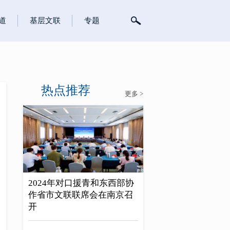
道
基层文联
专题
热点推荐
更多 >
2024年对口援青和东西部协
作省市文联联席会在南京召
开