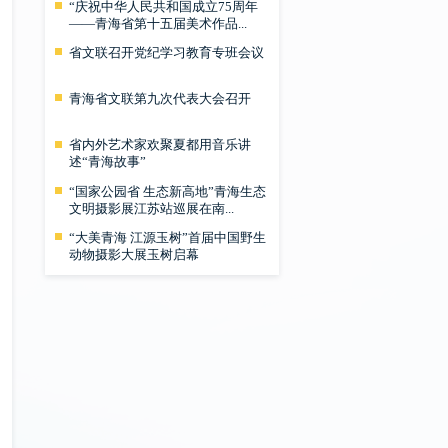
“庆祝中华人民共和国成立75周年
——青海省第十五届美术作品...
省文联召开党纪学习教育专班会议
青海省文联第九次代表大会召开
省内外艺术家欢聚夏都用音乐讲
述“青海故事”
“国家公园省 生态新高地”青海生态
文明摄影展江苏站巡展在南...
“大美青海 江源玉树”首届中国野生
动物摄影大展玉树启幕