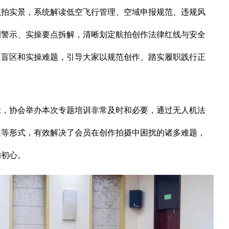
航拍实景，系统解读低空飞行管理、空域申报规范、违规风
例警示、实操要点拆解，清晰划定航拍创作法律红线与安全
策盲区和实操难题，引导大家以规范创作、踏实履职践行正
协会举办本次专题培训非常及时和必要，通过无人机法
疑等形式，有效解决了会员在创作拍摄中困扰的诸多难题，
的初心。