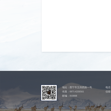
地址：西宁市五四西路一号
电话：
传真：0971-6330561
信箱：
邮编：810008