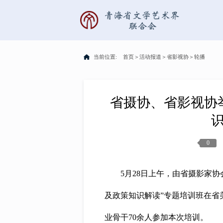
当前位置:
首页
＞
活动报道
＞
省影视协
＞
轮播
省摄协、省影视协
0
5月28日上午，由省摄影家
及政策知识解读”专题培训班在省
业骨干70余人参加本次培训。