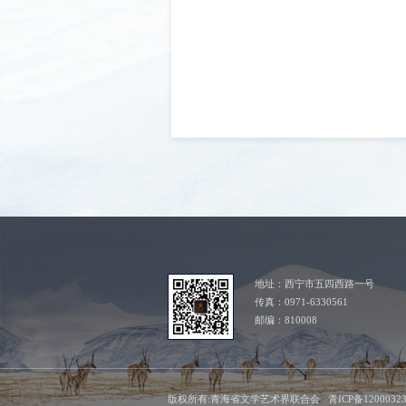
地址：西宁市五四西路一号
传真：0971-6330561
邮编：810008
版权所有:青海省文学艺术界联合会 青ICP备1200032