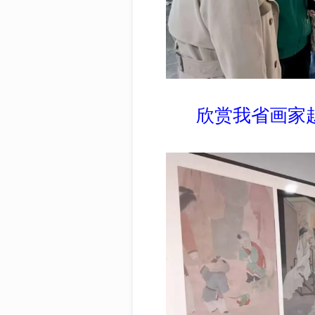
欣赏我省画家