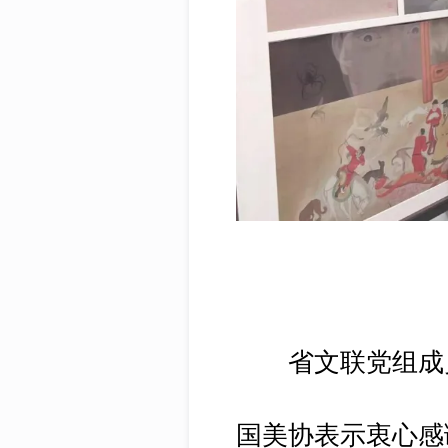
省文联党组成员
国美协表示衷心感