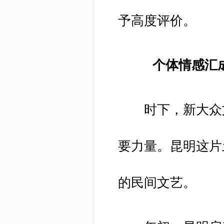
予高度评价。
个体情感汇
时下，新大众文
要力量。昆明这片
的民间文艺。