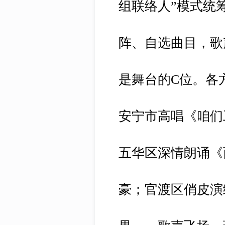
组联络人”模式统
阵、自选曲目，歌
是舞台的C位。各
安宁市高唱《咱们
五华区深情朗诵《
豪；官渡区俏皮演